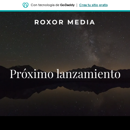
Con tecnología de
GoDaddy
|
Crea tu sitio gratis
ROXOR MEDIA
‌‌Próximo lanzamiento